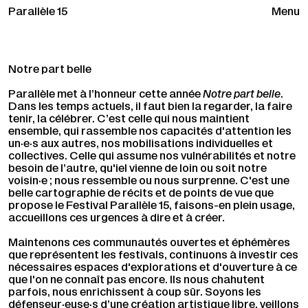
Parallèle 15
Menu
Notre part belle
Parallèle met à l’honneur cette année
Notre part belle
.
Dans les temps actuels, il faut bien la regarder, la faire
tenir, la célébrer. C’est celle qui nous maintient
ensemble, qui rassemble nos capacités d'attention les
un·e·s aux autres, nos mobilisations individuelles et
collectives. Celle qui assume nos vulnérabilités et notre
besoin de l’autre, qu'iel vienne de loin ou soit notre
voisin·e ; nous ressemble ou nous surprenne. C'est une
belle cartographie de récits et de points de vue que
propose le Festival Parallèle 15, faisons-en plein usage,
accueillons ces urgences à dire et à créer.
Maintenons ces communautés ouvertes et éphémères
que représentent les festivals, continuons à investir ces
nécessaires espaces d'explorations et d'ouverture à ce
que l'on ne connaît pas encore. Ils nous chahutent
parfois, nous enrichissent à coup sûr. Soyons les
défenseur·euse·s d’une création artistique libre, veillons