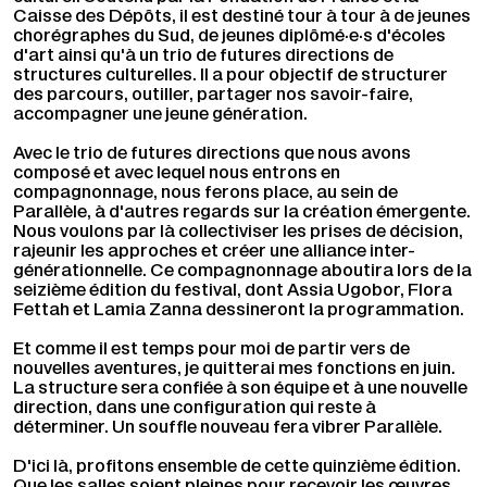
Caisse des Dépôts, il est destiné tour à tour à de jeunes
chorégraphes du Sud, de jeunes diplômé·e·s d'écoles
d'art ainsi qu'à un trio de futures directions de
structures culturelles. Il a pour objectif de structurer
des parcours, outiller, partager nos savoir-faire,
accompagner une jeune génération.
Avec le trio de futures directions que nous avons
composé et avec lequel nous entrons en
compagnonnage, nous ferons place, au sein de
Parallèle, à d'autres regards sur la création émergente.
Nous voulons par là collectiviser les prises de décision,
rajeunir les approches et créer une alliance inter-
générationnelle. Ce compagnonnage aboutira lors de la
seizième édition du festival, dont Assia Ugobor, Flora
Fettah et Lamia Zanna dessineront la programmation.
Et comme il est temps pour moi de partir vers de
nouvelles aventures, je quitterai mes fonctions en juin.
La structure sera confiée à son équipe et à une nouvelle
direction, dans une configuration qui reste à
déterminer. Un souffle nouveau fera vibrer Parallèle.
D'ici là, profitons ensemble de cette quinzième édition.