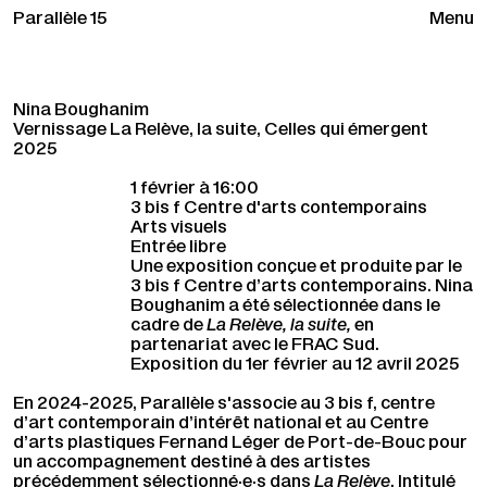
Parallèle 15
Menu
Nina Boughanim
Vernissage La Relève, la suite, Celles qui émergent
2025
1 février à 16:00
3 bis f Centre d'arts contemporains
Arts visuels
Entrée libre
Une exposition conçue et produite par le
3 bis f Centre d’arts contemporains. Nina
Boughanim a été sélectionnée dans le
cadre de
La Relève, la suite,
en
partenariat avec le FRAC Sud.
Exposition du 1er février au 12 avril 2025
En 2024-2025, Parallèle s'associe au 3 bis f, centre
d’art contemporain d’intérêt national et au Centre
d’arts plastiques Fernand Léger de Port-de-Bouc pour
un accompagnement destiné à des artistes
précédemment sélectionné·e·s dans
La Relève
. Intitulé